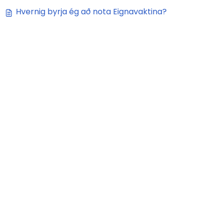
Hvernig byrja ég að nota Eignavaktina?