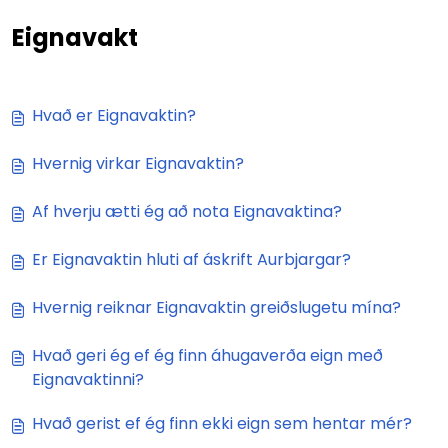
Eignavakt
Hvað er Eignavaktin?
Hvernig virkar Eignavaktin?
Af hverju ætti ég að nota Eignavaktina?
Er Eignavaktin hluti af áskrift Aurbjargar?
Hvernig reiknar Eignavaktin greiðslugetu mína?
Hvað geri ég ef ég finn áhugaverða eign með
Eignavaktinni?
Hvað gerist ef ég finn ekki eign sem hentar mér?